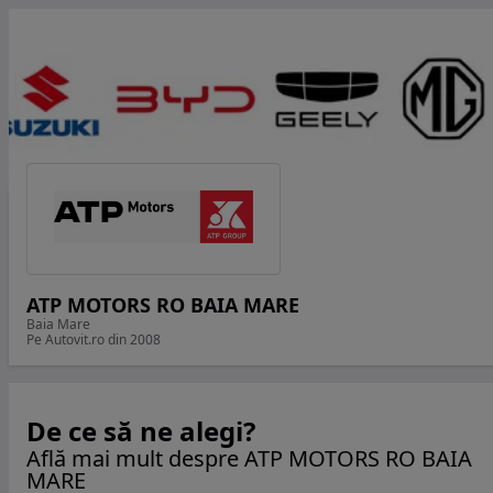
ATP MOTORS RO BAIA MARE
Baia Mare
Pe Autovit.ro din 2008
De ce să ne alegi?
Află mai mult despre ATP MOTORS RO BAIA
MARE