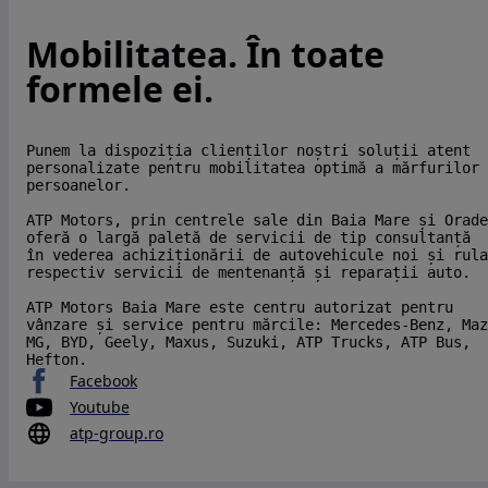
Mobilitatea. În toate
formele ei.
Punem la dispoziția clienților noștri soluții atent
personalizate pentru mobilitatea optimă a mărfurilor 
persoanelor.
ATP Motors, prin centrele sale din Baia Mare și Orade
oferă o largă paletă de servicii de tip consultanță
în vederea achiziționării de autovehicule noi și rula
respectiv servicii de mentenanță și reparații auto.
ATP Motors Baia Mare este centru autorizat pentru
vânzare și service pentru mărcile: Mercedes-Benz, Maz
MG, BYD, Geely, Maxus, Suzuki, ATP Trucks, ATP Bus,
Hefton.
Facebook
Youtube
atp-group.ro